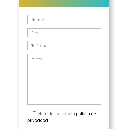
He leído i acepto la
política de
privacidad
.