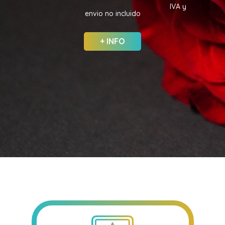
IVA y
envio no incluido
+ INFO