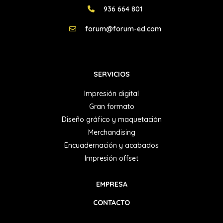
936 664 801
forum@forum-ed.com
SERVICIOS
Impresión digital
Gran formato
Diseño gráfico y maquetación
Merchandising
Encuadernación y acabados
Impresión offset
EMPRESA
CONTACTO