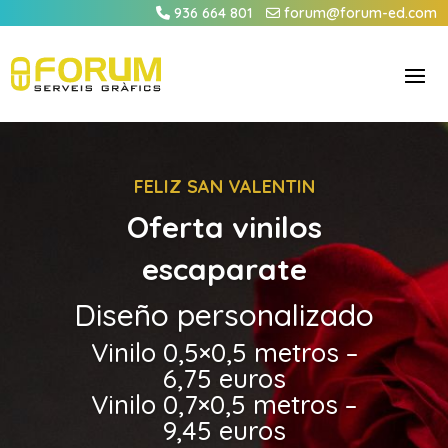
936 664 801
forum@forum-ed.com
FELIZ SAN VALENTIN
Oferta vinilos
escaparate
Diseño personalizado
Vinilo 0,5×0,5 metros –
6,75 euros
Vinilo 0,7×0,5 metros –
9,45 euros