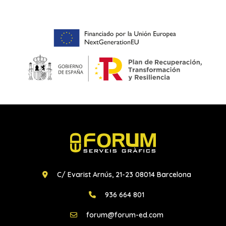
C/ Evarist Arnús, 21-23 08014 Barcelona
936 664 801
forum@forum-ed.com