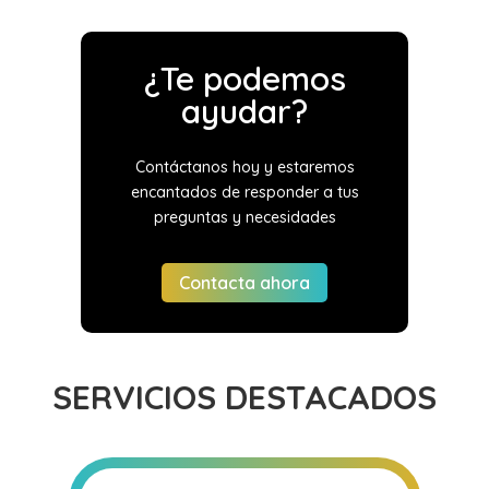
¿Te podemos
ayudar?
Contáctanos hoy y estaremos
encantados de responder a tus
preguntas y necesidades
Contacta ahora
SERVICIOS DESTACADOS