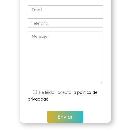
He leído i acepto la
política de
privacidad
.