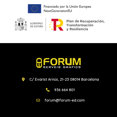
C/ Evarist Arnús, 21-23 08014 Barcelona
936 664 801
forum@forum-ed.com