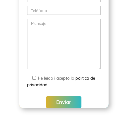
He leído i acepto la
política de
privacidad
.