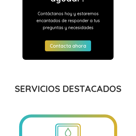
Contáctanos hoy y estaremos
encantados de responder a tus
preguntas y necesidades
Contacta ahora
SERVICIOS DESTACADOS